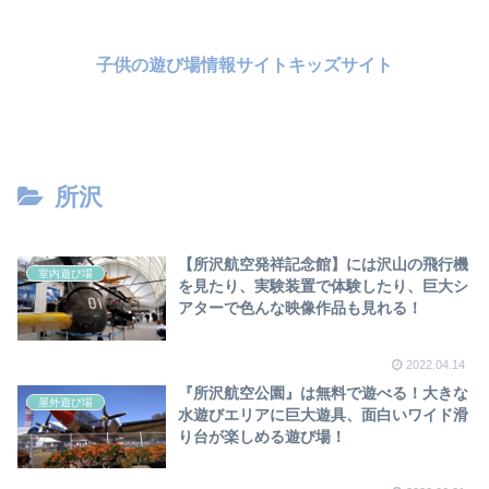
子供の遊び場情報サイトキッズサイト
所沢
【所沢航空発祥記念館】には沢山の飛行機
室内遊び場
を見たり、実験装置で体験したり、巨大シ
アターで色んな映像作品も見れる！
2022.04.14
『所沢航空公園』は無料で遊べる！大きな
屋外遊び場
水遊びエリアに巨大遊具、面白いワイド滑
り台が楽しめる遊び場！