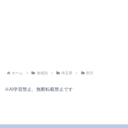
ホーム
地域別
埼玉県
所沢
※AI学習禁止、無断転載禁止です