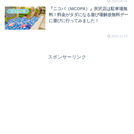
2020.06.21
『ニコパ（NICOPA）』所沢店は駐車場無
室内遊び場
料！料金がタダになる遊び場解放無料デー
に遊びに行ってみました！
2019.11.23
スポンサーリンク