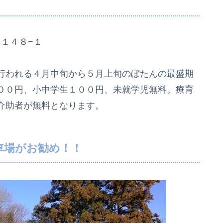
１１４８−１
行われる４月中旬から５月上旬のぼたんの最盛期
００円、小中学生１００円、未就学児無料。療育
介助者が無料となります。
車場がお勧め！！