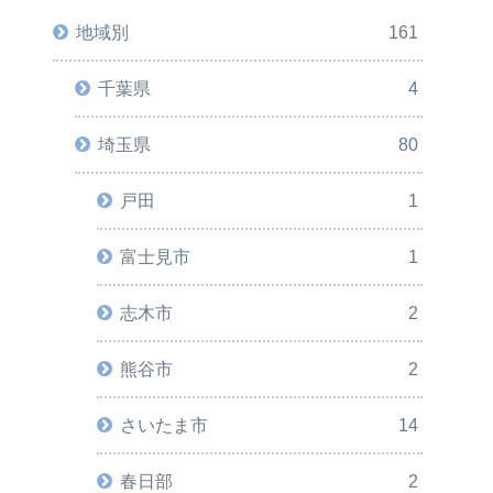
地域別
161
千葉県
4
埼玉県
80
戸田
1
富士見市
1
志木市
2
熊谷市
2
さいたま市
14
春日部
2