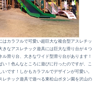
にはカラフルで可愛い超巨大な複合型アスレチッ
大きなアスレチック遊具には巨大な滑り台が４つ
ネル滑り台、大きなワイド型滑り台があります！
ぱい！色んなところに遊びに行ったのですが、こ
しいです！しかもカラフルでデザインが可愛い。
スレチック遊具で遊べる東松山ボタン園を沢山の