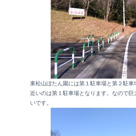
東松山ぼたん園には第１駐車場と第２駐車
近いのは第１駐車場となります。なので
巨
いです。