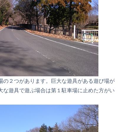
場の２つがあります。巨大な遊具がある遊び場が
大な遊具で遊ぶ場合は第１駐車場に止めた方がい