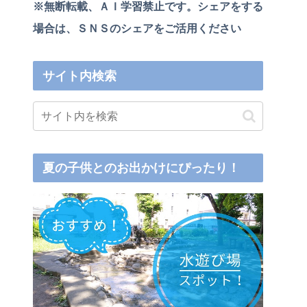
※無断転載、ＡＩ学習禁止です。シェアをする
場合は、ＳＮＳのシェアをご活用ください
サイト内検索
夏の子供とのお出かけにぴったり！