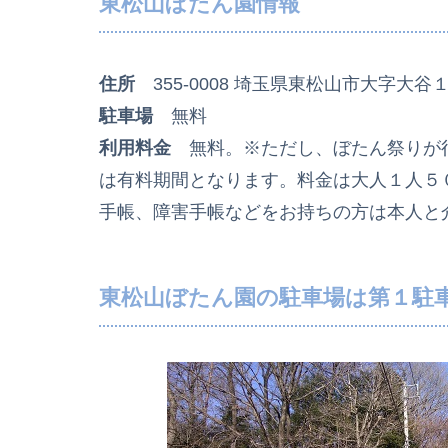
東松山ぼたん園情報
住所
355-0008 埼玉県東松山市大字大谷
駐車場
無料
利用料金
無料。※ただし、ぼたん祭りが
は有料期間となります。料金は大人１人５
手帳、障害手帳などをお持ちの方は本人と
東松山ぼたん園の駐車場は第１駐