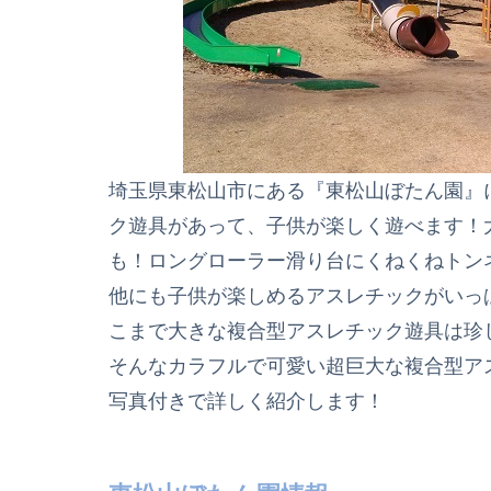
埼玉県東松山市にある『東松山ぼたん園』
ク遊具があって、子供が楽しく遊べます！
も！ロングローラー滑り台にくねくねトン
他にも子供が楽しめるアスレチックがいっ
こまで大きな複合型アスレチック遊具は珍
そんなカラフルで可愛い超巨大な複合型ア
写真付きで詳しく紹介します！