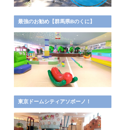
最強のお勧め【群馬県Bのくに】
東京ドームシティアソボーノ！