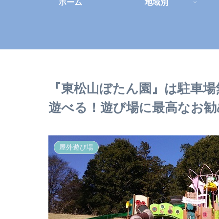
ホーム
地域別
『東松山ぼたん園』は駐車場
遊べる！遊び場に最高なお勧
屋外遊び場