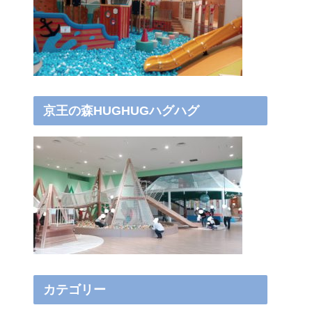
京王の森HUGHUGハグハグ
カテゴリー