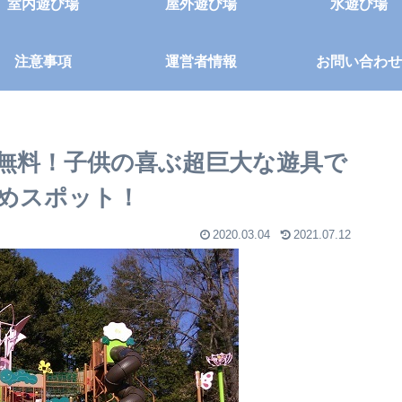
室内遊び場
屋外遊び場
水遊び場
注意事項
運営者情報
お問い合わせ
無料！子供の喜ぶ超巨大な遊具で
めスポット！
2020.03.04
2021.07.12