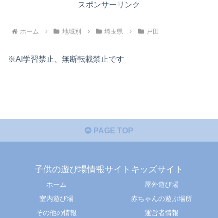
スポンサーリンク
ホーム
地域別
埼玉県
戸田
※AI学習禁止、無断転載禁止です
PAGE TOP
子供の遊び場情報サイトキッズサイト
ホーム
屋外遊び場
室内遊び場
赤ちゃんの遊ぶ場所
その他の情報
運営者情報