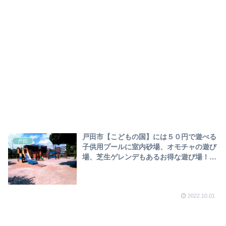
戸田市【こどもの国】には５０円で遊べる
戸田
子供用プールに室内砂場、オモチャの遊び
場、芝生ゲレンデもあるお得な遊び場！恐
竜も見れます！
2022.10.01