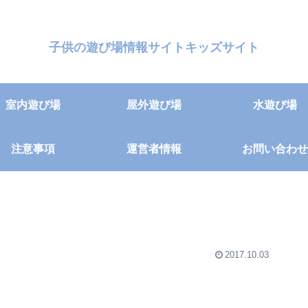
子供の遊び場情報サイトキッズサイト
室内遊び場
屋外遊び場
水遊び場
注意事項
運営者情報
お問い合わせ
2017.10.03