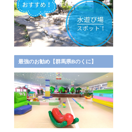
最強のお勧め【群馬県Bのくに】