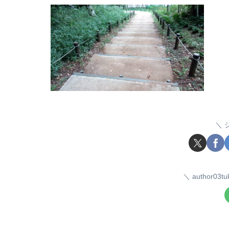
author0