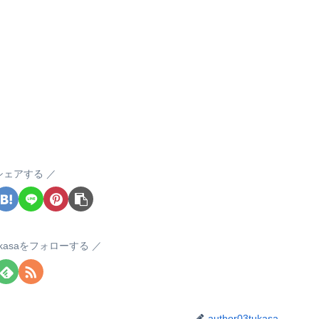
シェアする
3tukasaをフォローする
author03tukasa