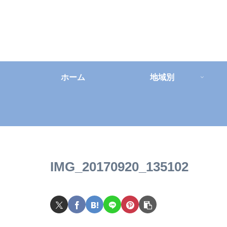
ホーム
地域別
IMG_20170920_135102