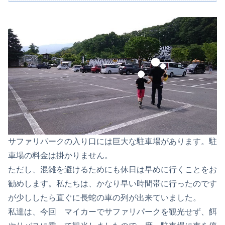
サファリパークの入り口には巨大な駐車場があります。駐
車場の料金は掛かりません。
ただし、混雑を避けるためにも休日は早めに行くことをお
勧めします。私たちは、かなり早い時間帯に行ったのです
が少ししたら直ぐに長蛇の車の列が出来ていました。
私達は、今回 マイカーでサファリパークを観光せず、餌