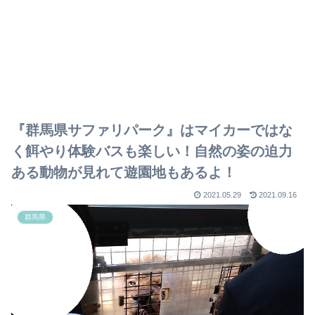
『群馬県サファリパーク』はマイカーではな
く餌やり体験バスも楽しい！自然の姿の迫力
ある動物が見れて遊園地もあるよ！
2021.05.29
2021.09.16
群馬県