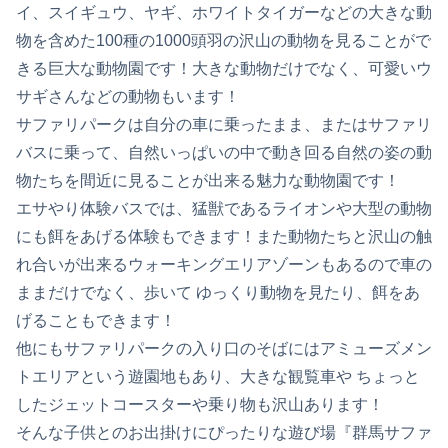
イ、スイギュウ、ヤギ、ホワイトタイガーなどの大きな動
物を含めた100種の1000頭羽の沢山の動物を見ることがで
きる巨大な動物園です！大きな動物だけでなく、可愛いウ
サギさんなどの動物もいます！
サファリパークは自分の車に乗ったまま、またはサファリ
バスに乗って、自然いっぱいの中で動き回る自然の姿の動
物たちを間近に見ることが出来る魅力な動物園です！
エサやり体験バスでは、猛獣であるライオンや大型の動物
にも餌をあげる体験もできます！また動物たちと沢山の触
れ合いが出来るウォーキングエリアゾーンもあるので車の
ままだけでなく、歩いて ゆっくり動物を見たり、餌をあ
げることもできます！
他にもサファリパークの入り口のそばにはアミューズメン
トエリアという遊園地もあり、大きな観覧車や ちょっと
したジェットコースターや乗り物も沢山あります！
そんな子供とのお出掛けにぴったりな遊び場『群馬サファ