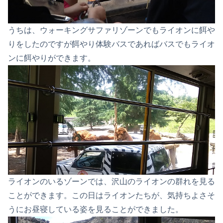
うちは、ウォーキングサファリゾーンでもライオンに餌や
りをしたのですが餌やり体験バスであればバスでもライオ
ンに餌やりができます。
ライオンのいるゾーンでは、沢山のライオンの群れを見る
ことができます。この日はライオンたちが、気持ちよさそ
うにお昼寝している姿を見ることができました。