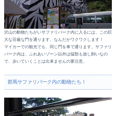
沢山の動物たちがいサファリパーク内に入るには、この巨
大な荘厳な門を通ります。なんだかワクワクします！
マイカーでの観光でも、同じ門を車で通ります。サファリ
パーク内は、ふれあいゾーン以外は猛獣も放し飼いなの
で、歩いていくことは出来ませんの要注意。
群馬サファリパーク内の動物たち！