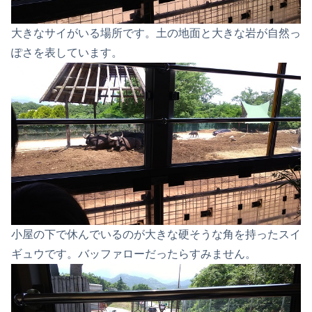
大きなサイがいる場所です。土の地面と大きな岩が自然っ
ぽさを表しています。
小屋の下で休んでいるのが大きな硬そうな角を持ったスイ
ギュウです。バッファローだったらすみません。