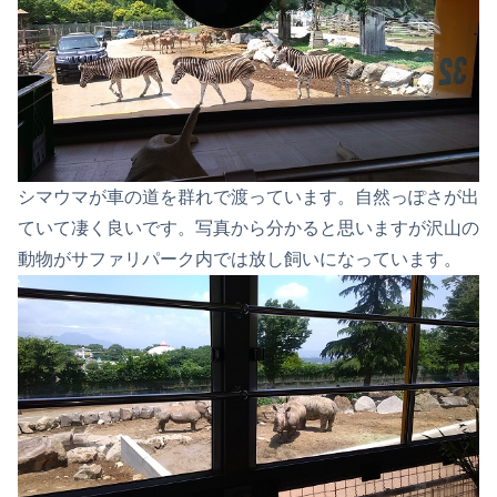
シマウマが車の道を群れで渡っています。自然っぽさが出
ていて凄く良いです。写真から分かると思いますが沢山の
動物がサファリパーク内では放し飼いになっています。