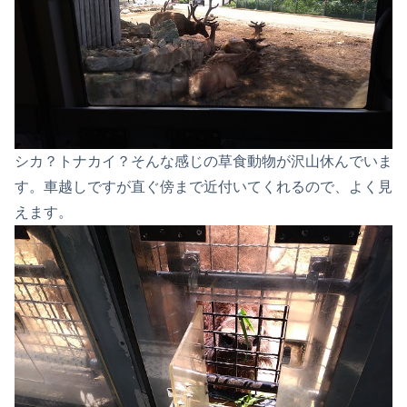
シカ？トナカイ？そんな感じの草食動物が沢山休んでいま
す。車越しですが直ぐ傍まで近付いてくれるので、よく見
えます。