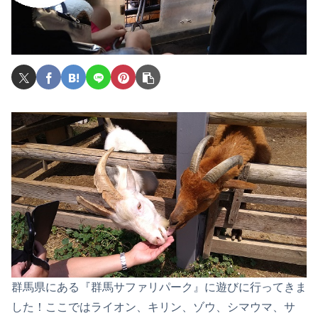
群馬県にある『群馬サファリパーク』に遊びに行ってきま
した！ここではライオン、キリン、ゾウ、シマウマ、サ