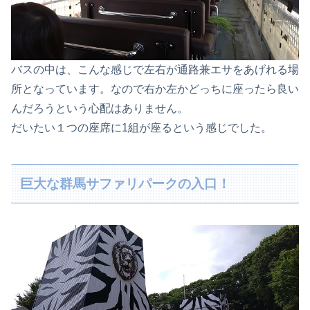
バスの中は、こんな感じで左右が通路兼エサをあげれる場
所となっています。なので右か左かどっちに座ったら良い
んだろうという心配はありません。
だいたい１つの座席に1組が座るという感じでした。
巨大な群馬サファリパークの入口！