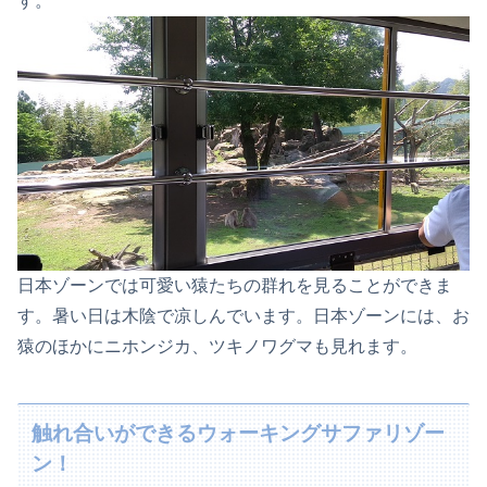
す。
日本ゾーンでは可愛い猿たちの群れを見ることができま
す。暑い日は木陰で凉しんでいます。日本ゾーンには、お
猿のほかにニホンジカ、ツキノワグマも見れます。
触れ合いができるウォーキングサファリゾー
ン！