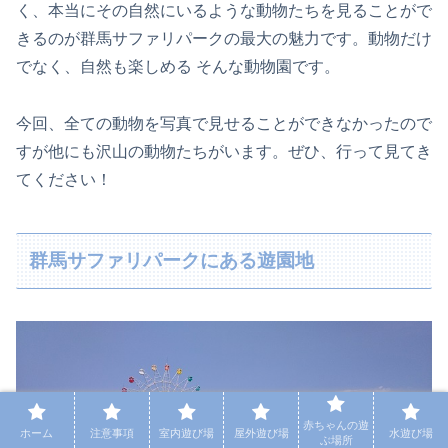
く、本当にその自然にいるような動物たちを見ることがで
きるのが群馬サファリパークの最大の魅力です。動物だけ
でなく、自然も楽しめる そんな動物園です。
今回、全ての動物を写真で見せることができなかったので
すが他にも沢山の動物たちがいます。ぜひ、行って見てき
てください！
群馬サファリパークにある遊園地
赤ちゃんの遊
ホーム
注意事項
室内遊び場
屋外遊び場
水遊び場
ぶ場所