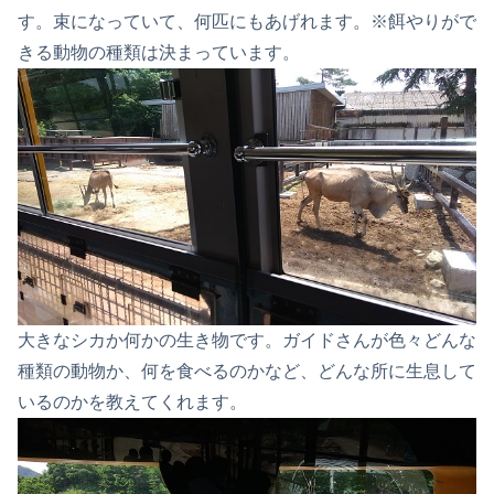
す。束になっていて、何匹にもあげれます。※餌やりがで
きる動物の種類は決まっています。
大きなシカか何かの生き物です。ガイドさんが色々どんな
種類の動物か、何を食べるのかなど、どんな所に生息して
いるのかを教えてくれます。