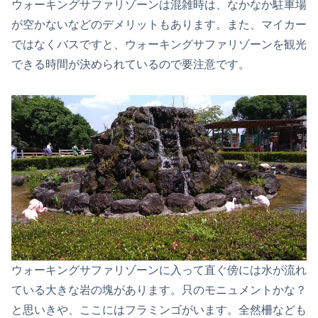
ウォーキングサファリゾーンは混雑時は、なかなか駐車場
が空かないなどのデメリットもあります。また、マイカー
ではなくバスですと、ウォーキングサファリゾーンを観光
できる時間が決められているので要注意です。
ウォーキングサファリゾーンに入って直ぐ傍には水が流れ
ている大きな岩の塊があります。只のモニュメントかな？
と思いきや、ここにはフラミンゴがいます。全然柵なども