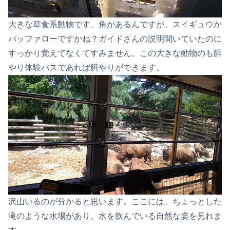
大きな草食系動物です、角があるんですが、スイギュウか
バッファローですかね？ガイドさんの説明聞いていたのに
すっかり覚えてなくてすみません。この大きな動物のも餌
やり体験バスであれば餌やりができます。
沢山いるのが分かると思います。ここには、ちょっとした
滝のような水場があり、水を飲んでいる自然な姿を見れま