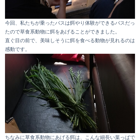
今回、私たちが乗ったバスは餌やり体験ができるバスだっ
たので草食系動物に餌をあげることができました。
直ぐ目の前で、美味しそうに餌を食べる動物が見れるのは
感動です。
ちなみに草食系動物にあげる餌は、こんな細長い葉っぱで