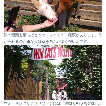
餌の種類も葉っぱとペットフードの二種類があります。手
が汚れるのが嫌な人は草を選んだほうがいいです。
ウォーキングサファリゾーンには『Wild CATS World』と