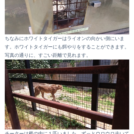
ちなみにホワイトタイガーはライオンの向かい側にいま
す。ホワイトタイガーにも餌やりをすることができます。
写真の通りに、すごい距離で見れます。
チーターは檻の中に１匹いました。ずっとウロウロ歩いて