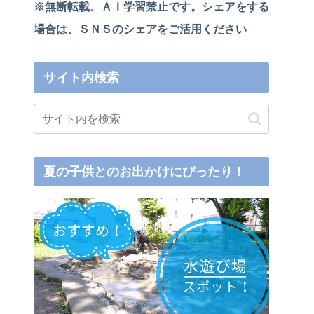
※無断転載、ＡＩ学習禁止です。シェアをする
場合は、ＳＮＳのシェアをご活用ください
サイト内検索
夏の子供とのお出かけにぴったり！