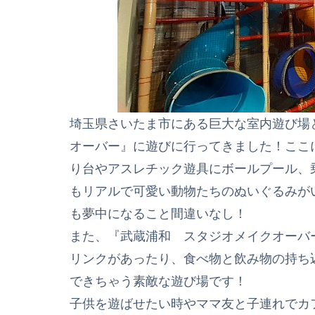
埼玉県さいたま市にある巨大な室内遊び場
オーバー』に遊びに行ってきました！ここ
り台やアスレチック遊具にボールプール、
もリアルで可愛い動物たちのぬいぐるみが
も夢中になること間違いなし！
また、『武蔵浦和 スタジオメイクオーバ
リンクがあったり、食べ物と飲み物の持ち
できちゃう素敵な遊び場です！
子供を遊ばせたい時やママ友と子連れでカ