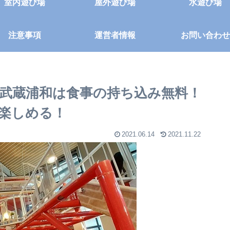
室内遊び場
屋外遊び場
水遊び場
注意事項
運営者情報
お問い合わせ
武蔵浦和は食事の持ち込み無料！
楽しめる！
2021.06.14
2021.11.22