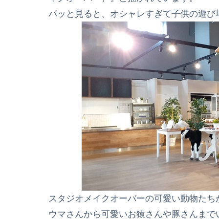
パッと見ると、オシャレすぎて子供の遊び
スタジオメイクオーバーの可愛い動物たち
ウマさんから可愛いお猿さんや豚さんまで