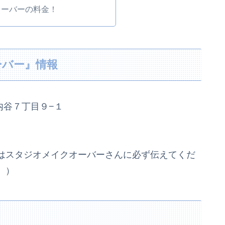
オーバーの料金！
ーバー』情報
区内谷７丁目９−１
合はスタジオメイクオーバーさんに必ず伝えてくだ
。）