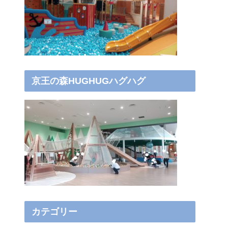
京王の森HUGHUGハグハグ
カテゴリー