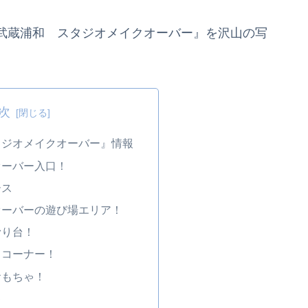
武蔵浦和 スタジオメイクオーバー』を沢山の写
次
タジオメイクオーバー』情報
オーバー入口！
ース
オーバーの遊び場エリア！
滑り台！
るコーナー！
おもちゃ！
ゃ