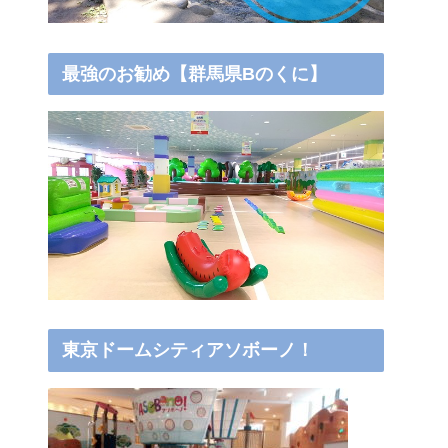
最強のお勧め【群馬県Bのくに】
東京ドームシティアソボーノ！