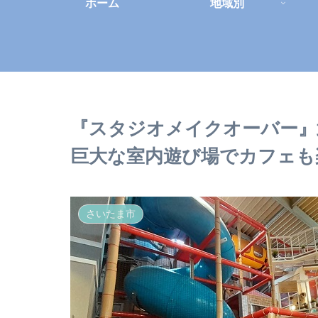
ホーム
地域別
『スタジオメイクオーバー』
巨大な室内遊び場でカフェも
さいたま市