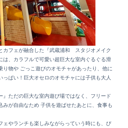
とカフェが融合した『武蔵浦和 スタジオメイク
には、カラフルで可愛い超巨大な室内ぐるぐる滑
乗り物や ごっこ遊びのオモチャがあったり、他に
いっぱい！巨大オセロのオモチャには子供も大人
ー』ただの巨大な室内遊び場ではなく、フリード
込みが自由なため 子供を遊ばせたあとに、食事も
フェやランチも楽しみながらっていう時にも、ぴ