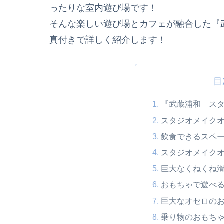
ったりな室内遊び場です！
そんな楽しい遊び場とカフェが融合した『
真付きで詳しく紹介します！
目
『武蔵浦和 ス
スタジオメイク
飲食できるスペ
スタジオメイク
巨大なくねくね
おもちゃで遊べ
巨大なオセロの
乗り物のおもち