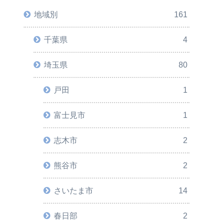
地域別
161
千葉県
4
埼玉県
80
戸田
1
富士見市
1
志木市
2
熊谷市
2
さいたま市
14
春日部
2