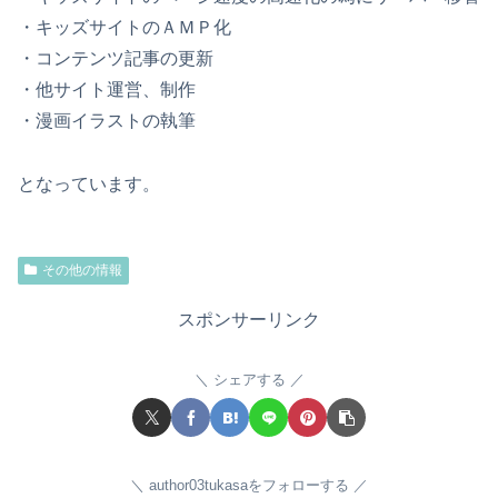
・キッズサイトのＡＭＰ化
・コンテンツ記事の更新
・他サイト運営、制作
・漫画イラストの執筆
となっています。
その他の情報
スポンサーリンク
シェアする
author03tukasaをフォローする