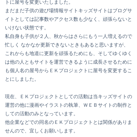
ト
に屋号を変更いたしました。
まだまだ子供の遊び場情報サイトキッズサイトはブログサ
イトとしては記事数やアクセス数も少なく、頑張らないと
いけない状態です。
私自身も子供が２人、秋からはさらにもう一人増えるので
忙しく なかなか更新できないときもあると思いますが、
これからも地道に更新を頑張るためにも、そしてゆくゆく
は他の人ともサイトを運営できるように成長させるために
も個人名の屋号からＥＫプロジェクトに屋号を変更するこ
とにしました。
現在、ＥＫプロジェクトとしての活動は当キッズサイトの
運営の他に漫画やイラストの執筆、ＷＥＢサイトの制作と
しての活動のみとなっています。
他企業などでの同名のＥＫプロジェクトとは関係がありま
せんので、宜しくお願いします。