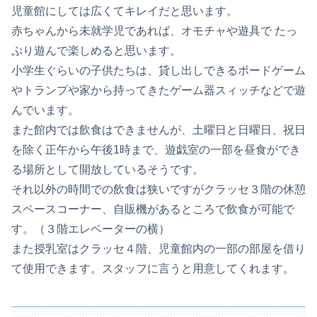
児童館にしては広くてキレイだと思います。
赤ちゃんから未就学児であれば、オモチャや遊具で たっ
ぷり遊んで楽しめると思います。
小学生ぐらいの子供たちは、貸し出しできるボードゲーム
やトランプや家から持ってきたゲーム器スィッチなどで遊
んでいます。
また館内では飲食はできませんが、
土曜日と日曜日、祝日
を除く正午から午後1時まで、遊戯室の一部を昼食ができ
る場所として開放しているそうです。
それ以外の時間での飲食は狭いですがクラッセ３階の休憩
スペースコーナー、自販機があるところで飲食が可能で
す。（３階エレベーターの横）
また授乳室はクラッセ４階、児童館内の一部の部屋を借り
て使用できます。スタッフに言うと用意してくれます。