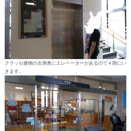
クラッセ建物の左側奥にエレベーターがあるので４階にい
きます。