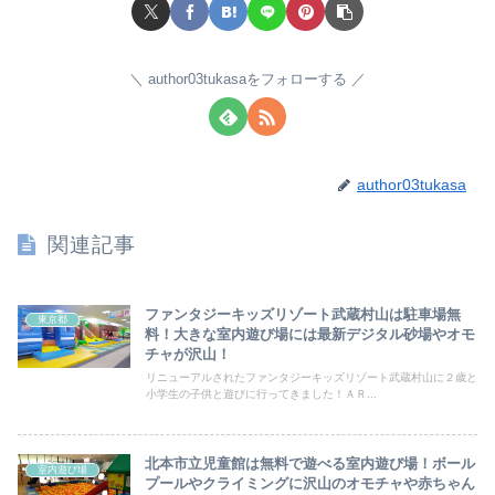
author03tukasaをフォローする
author03tukasa
関連記事
ファンタジーキッズリゾート武蔵村山は駐車場無
東京都
料！大きな室内遊び場には最新デジタル砂場やオモ
チャが沢山！
リニューアルされたファンタジーキッズリゾート武蔵村山に２歳と
小学生の子供と遊びに行ってきました！ＡＲ...
北本市立児童館は無料で遊べる室内遊び場！ボール
室内遊び場
プールやクライミングに沢山のオモチャや赤ちゃん