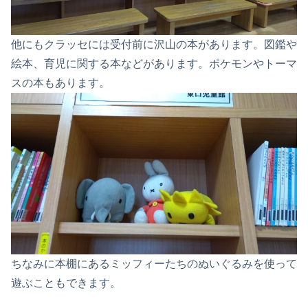
他にもクラッセには受付前に沢山の本があります。図鑑や
絵本、育児に関する本などがあります。ポケモンやトーマ
スの本もあります。
ちなみに本棚にあるミッフィーたちのぬいぐるみを使って
遊ぶこともできます。