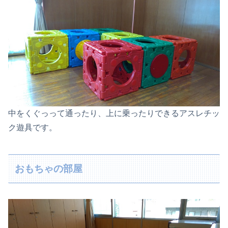
中をくぐっって通ったり、上に乗ったりできるアスレチッ
ク遊具です。
おもちゃの部屋