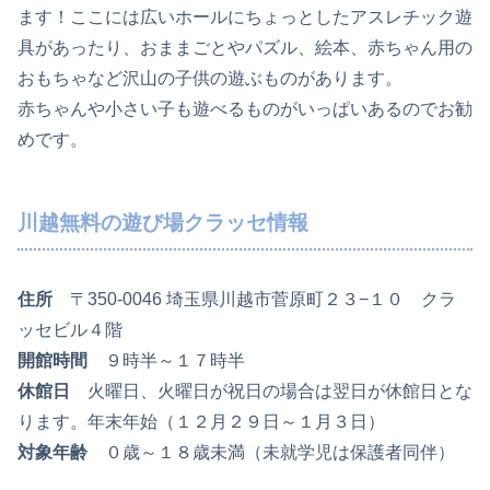
ます！ここには広いホールにちょっとしたアスレチック遊
具があったり、おままごとやパズル、絵本、赤ちゃん用の
おもちゃなど沢山の子供の遊ぶものがあります。
赤ちゃんや小さい子も遊べるものがいっぱいあるのでお勧
めです。
川越無料の遊び場クラッセ情報
住所
〒350-0046 埼玉県川越市菅原町２３−１０ クラ
ッセビル４階
開館時間
９時半～１７時半
休館日
火曜日、火曜日が祝日の場合は翌日が休館日とな
ります。年末年始（１２月２９日～１月３日）
対象年齢
０歳～１８歳未満（未就学児は保護者同伴）