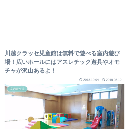
川越クラッセ児童館は無料で遊べる室内遊び
場！広いホールにはアスレチック遊具やオモ
チャが沢山あるよ！
2018.10.04
2019.08.12
室内遊び場