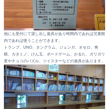
他にも受付にて貸し出し遊具があり時間内であれば児童館
内であれば使うことができます。
トランプ、UNO、タングラム、ジェンガ、オセロ、将
棋、カタミノ、けん玉、ボードゲーム、かるた、ガリガリ
君やチョコのパズル、ツイスターなどの遊具があります。