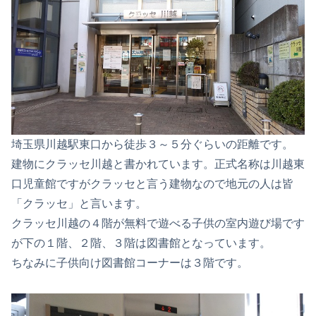
埼玉県川越駅東口から徒歩３～５分ぐらいの距離です。
建物にクラッセ川越と書かれています。正式名称は川越東
口児童館ですがクラッセと言う建物なので地元の人は皆
「クラッセ」と言います。
クラッセ川越の４階が無料で遊べる子供の室内遊び場です
が下の１階、２階、３階は図書館となっています。
ちなみに子供向け図書館コーナーは３階です。