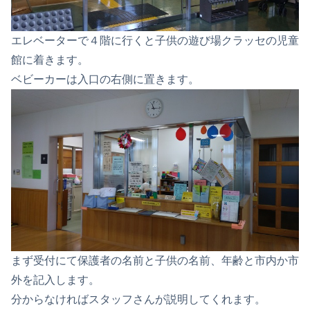
エレベーターで４階に行くと子供の遊び場クラッセの児童
館に着きます。
ベビーカーは入口の右側に置きます。
まず受付にて保護者の名前と子供の名前、年齢と市内か市
外を記入します。
分からなければスタッフさんが説明してくれます。