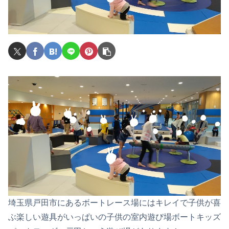
埼玉県戸田市にあるボートレース場にはキレイで子供が喜
ぶ楽しい遊具がいっぱいの子供の室内遊び場ボートキッズ