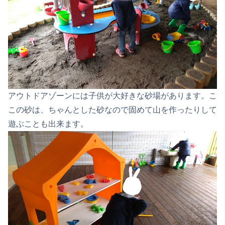
アウトドアゾーンには子供が大好きな砂場があります。こ
この砂は、ちゃんとした砂なので固めて山を作ったりして
遊ぶことも出来ます。