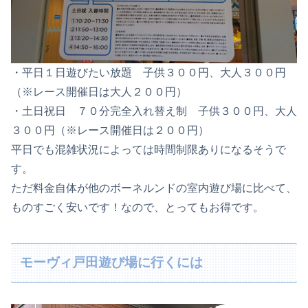
・平日１日遊びたい放題 子供３００円、大人３００円
（※レース開催日は大人２００円）
・土日祝日 ７０分完全入れ替え制 子供３００円、大人
３００円（※レース開催日は２００円）
平日でも混雑状況によっては時間制限ありになるそうで
す。
ただ料金自体が他のボーネルンドの室内遊び場に比べて、
ものすごく安いです！
なので、とってもお得です。
モーヴィ戸田遊び場に行くには