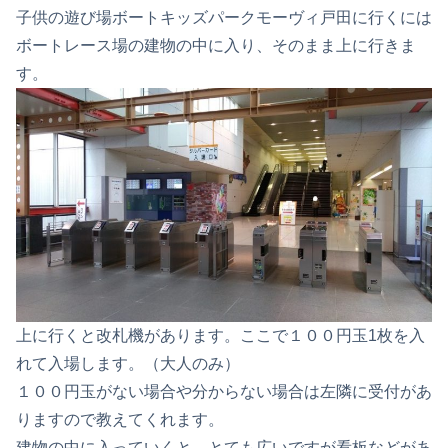
子供の遊び場ボートキッズパークモーヴィ戸田に行くには
ボートレース場の建物の中に入り、そのまま上に行きま
す。
上に行くと改札機があります。ここで１００円玉1枚を入
れて入場します。（大人のみ）
１００円玉がない場合や分からない場合は左隣に受付があ
りますので教えてくれます。
建物の中に入っていくと、とても広いですが看板などがあ