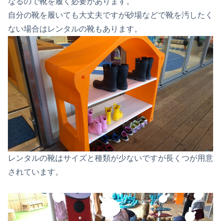
なるので靴を履く必要があります。
自分の靴を履いても大丈夫ですが砂場などで靴を汚したく
ない場合はレンタルの靴もあります。
レンタルの靴はサイズと種類が少ないですが長くつが用意
されています。