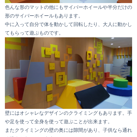
色んな形のマットの他にもサイバーホイールや半分だけの
形のサイバーホイールもあります。
中に入って自分で体を動かして回転したり、大人に動かし
てもらって遊ぶものです。
壁にはオシャレなデザインのクライミングもあります。手
や足を使って全身を使って遊ぶことが出来ます。
またクライミングの壁の奥には隙間があり、子供なら通れ