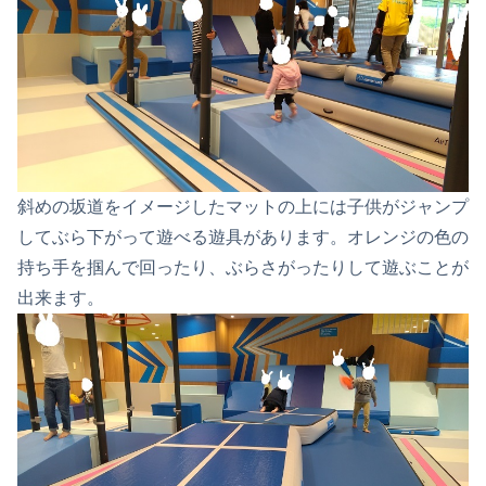
斜めの坂道をイメージしたマットの上には子供がジャンプ
してぶら下がって遊べる遊具があります。オレンジの色の
持ち手を掴んで回ったり、ぶらさがったりして遊ぶことが
出来ます。