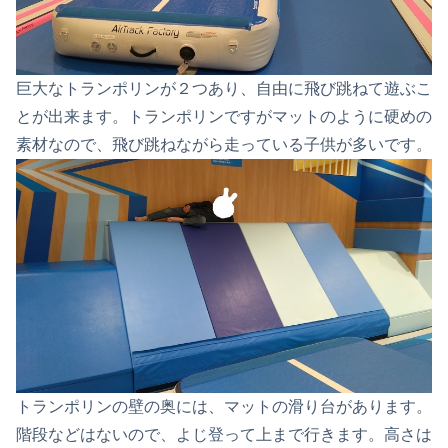
巨大なトランポリンが２つあり、自由に飛び跳ねて遊ぶこ
とが出来ます。トランポリンですがマットのように硬めの
素材なので、飛び跳ねながら走っている子供が多いです。
トランポリンの壁の奥には、マットの滑り台があります。
階段などはないので、よじ登って上まで行きます。高さは