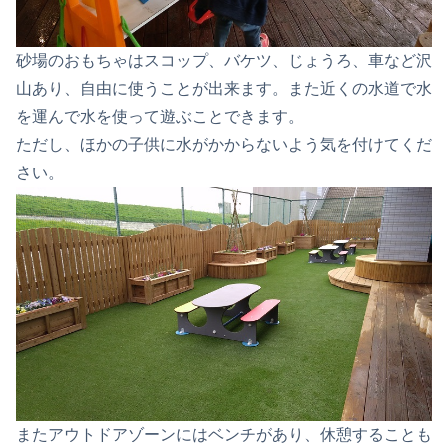
砂場のおもちゃはスコップ、バケツ、じょうろ、車など沢
山あり、自由に使うことが出来ます。また近くの水道で水
を運んで水を使って遊ぶことできます。
ただし、ほかの子供に水がかからないよう気を付けてくだ
さい。
またアウトドアゾーンにはベンチがあり、休憩することも