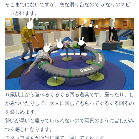
そこまでにないですが、急な滑り台なので かなりのスピ
ードが出ます。
６歳以上から遊べるぐるぐる回る遊具です。座ったり、し
がみついたりして、大人に回してもらってぐるぐる回るの
を楽しめます。
勢いが早いと座っていられないので写真のように皆しがみ
つく感じになります。
スタッフさんがそばに居て、回してくれます。