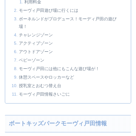
利用料金
モーヴィ戸田遊び場に行くには
ボーネルンドがプロデュース！モーディ戸田の遊び
場！
チャレンジゾーン
アクティブゾーン
アウトドアゾーン
ベビーゾーン
モーヴィ戸田には他にもこんな遊び場が！
休憩スペースやロッカーなど
授乳室とおむつ替え台
モーヴィ戸田情報さいごに
ボートキッズパークモーヴィ戸田情報