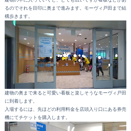
るのでそれを目印に奥まで進みます。モーヴィ戸田まで結
構歩きます。
建物の奥まで来ると可愛い看板と楽しそうなモーヴィ戸田
に到着します。
入場するには、先ほどの利用料金を店頭入り口にある券売
機にてチケットを購入します。