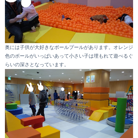
奥には子供が大好きなボールプールがあります。オレンジ
色のボールがいっぱいあって小さい子は埋もれて遊べるぐ
らいの深さとなっています。