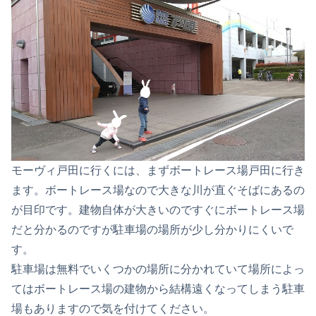
モーヴィ戸田に行くには、まずボートレース場戸田に行き
ます。ボートレース場なので大きな川が直ぐそばにあるの
が目印です。建物自体が大きいのですぐにボートレース場
だと分かるのですが駐車場の場所が少し分かりにくいで
す。
駐車場は無料でいくつかの場所に分かれていて場所によっ
てはボートレース場の建物から結構遠くなってしまう駐車
場もありますので気を付けてください。