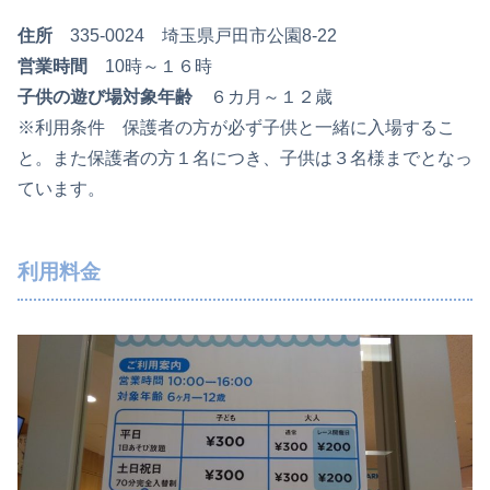
住所
335-0024 埼玉県戸田市公園8-22
営業時間
10時～１６時
子供の遊び場対象年齢
６カ月～１２歳
※利用条件 保護者の方が必ず子供と一緒に入場するこ
と。また保護者の方１名につき、子供は３名様までとなっ
ています。
利用料金