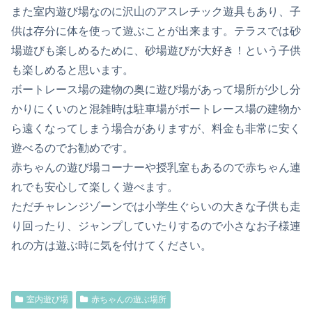
また室内遊び場なのに沢山のアスレチック遊具もあり、子
供は存分に体を使って遊ぶことが出来ます。テラスでは砂
場遊びも楽しめるために、砂場遊びが大好き！という子供
も楽しめると思います。
ボートレース場の建物の奥に遊び場があって場所が少し分
かりにくいのと混雑時は駐車場がボートレース場の建物か
ら遠くなってしまう場合がありますが、料金も非常に安く
遊べるのでお勧めです。
赤ちゃんの遊び場コーナーや授乳室もあるので赤ちゃん連
れでも安心して楽しく遊べます。
ただチャレンジゾーンでは小学生ぐらいの大きな子供も走
り回ったり、ジャンプしていたりするので小さなお子様連
れの方は遊ぶ時に気を付けてください。
室内遊び場
赤ちゃんの遊ぶ場所