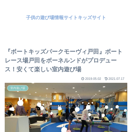
子供の遊び場情報サイトキッズサイト
『ボートキッズパークモーヴィ戸田』ボート
レース場戸田をボーネルンドがプロデュー
ス！安くて楽しい室内遊び場
2019.05.02
2021.07.17
室内遊び場