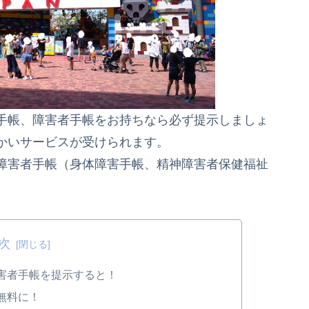
手帳、障害者手帳をお持ちなら必ず提示しましょ
かいサービスが受けられます。
障害者手帳（
身体障害手帳、精神障害者保健福祉
次
害者手帳を提示すると！
無料に！