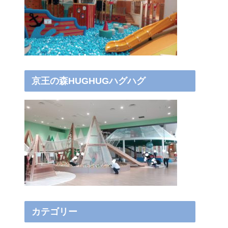
京王の森HUGHUGハグハグ
カテゴリー