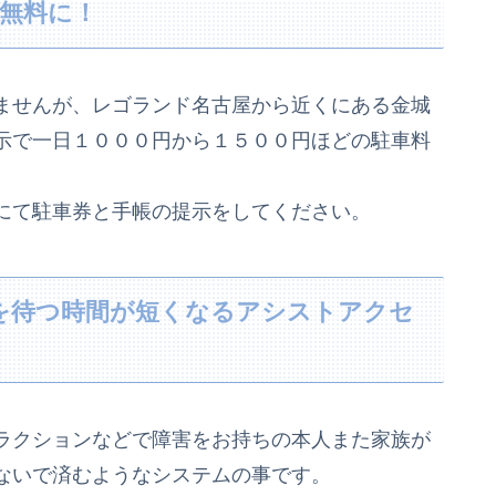
無料に！
ませんが、レゴランド名古屋から近くにある金城
示で一日１０００円から１５００円ほどの駐車料
にて駐車券と手帳の提示をしてください。
を待つ時間が短くなるアシストアクセ
ラクションなどで障害をお持ちの本人また家族が
ないで済むようなシステムの事です。