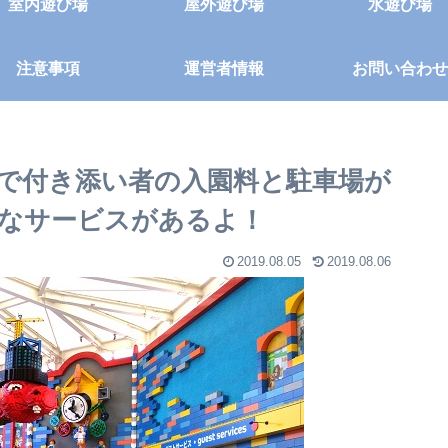
室内遊び場
屋外遊び場
水遊び場
注意事項
運営者情報
お問い合わせ
で付き添い者の入園料と駐車場が
なサービスがあるよ！
2019.08.05
2019.08.06