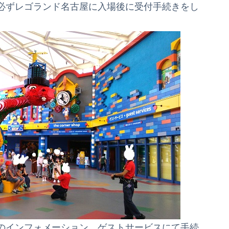
必ずレゴランド名古屋に
入場後に受付手続き
をし
のインフォメーション、ゲストサービスにて手続