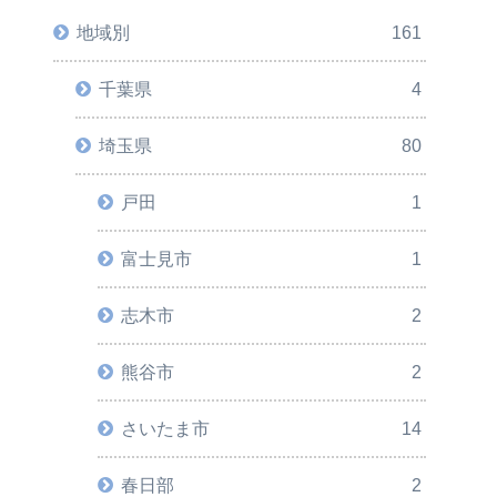
地域別
161
千葉県
4
埼玉県
80
戸田
1
富士見市
1
志木市
2
熊谷市
2
さいたま市
14
春日部
2