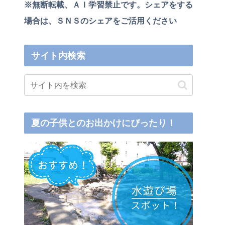
※無断転載、ＡＩ学習禁止です。シェアをする
場合は、ＳＮＳのシェアをご活用ください
サイト内検索
夏の子供とのお出かけにぴったり！