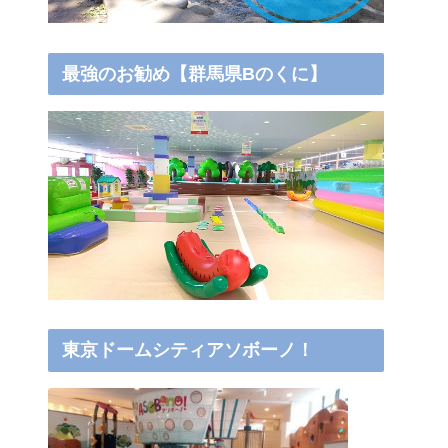
最強のお勧め【群馬県Bのくに】
東京ドームシティアソボーノ！